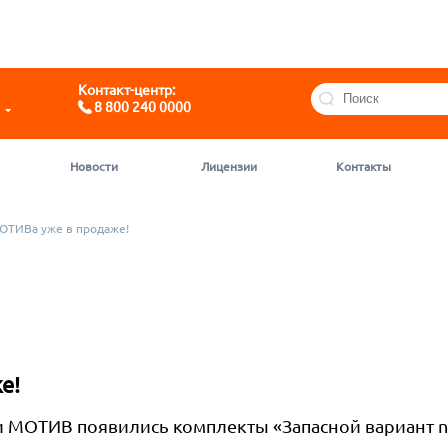
Telegram
@motivchat_bot
Контакт-центр:
8 800 240 0000
Новости
Лицензии
Контакты
МОТИВа уже в продаже!
е!
 МОТИВ появились комплекты «Запасной вариант na