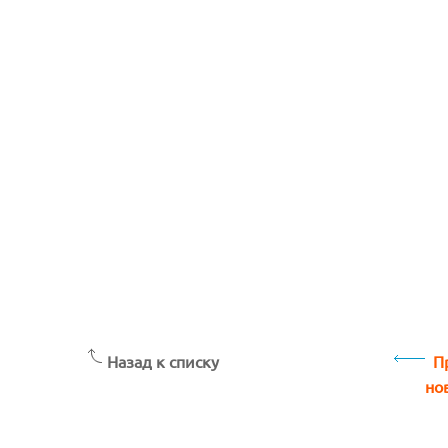
Назад к списку
П
но