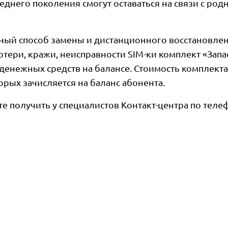
днего поколения смогут оставаться на связи с ро
ный способ замены и дистанционного восстановлен
потери, кражи, неисправности SIM-ки комплект «Зап
 денежных средств на балансе. Стоимость комплекта
торых зачисляется на баланс абонента.
получить у специалистов Контакт-центра по тел