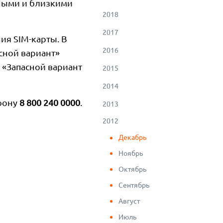
дными и близкими
2018
2017
ия SIM-карты. В
2016
асной вариант»
 «Запасной вариант
2015
2014
ефону
8 800 240 0000
.
2013
2012
Декабрь
Ноябрь
Октябрь
Сентябрь
Август
Июль