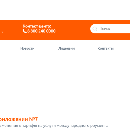
Telegram
@motivchat_bot
Контакт-центр:
8 800 240 0000
Новости
Лицензии
Контакты
Приложении №7
изменения в тарифы на услуги международного роуминга