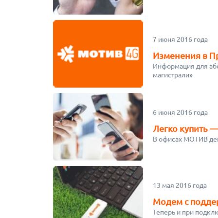
7 июня 2016 года
Изменения в Пр
Информация для аб
магистрали»
6 июня 2016 года
Легко купить —
В офисах МОТИВ дей
13 мая 2016 года
Модем с поддер
Теперь и при подклю