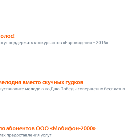
олос!
гут поддержать конкурсантов «Евровидения – 2016»
мелодия вместо скучных гудков
 и установите мелодию ко Дню Победы совершенно бесплатно
ля абонентов ООО «Мобифон-2000»
ах предоставления услуг