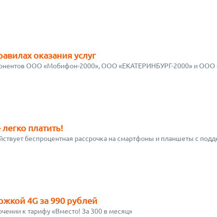
авилах оказания услуг
онентов ООО «Мобифон-2000», ООО «ЕКАТЕРИНБУРГ-2000» и ООО 
 легко платить!
ствует беспроцентная рассрочка на смартфоны и планшеты с под
жкой 4G за 990 рублей
чении к тарифу «Вместо! За 300 в месяц»