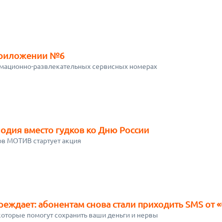
Приложении №6
мационно-развлекательных сервисных номерах
одия вместо гудков ко Дню России
ов МОТИВ стартует акция
ждает: абонентам снова стали приходить SMS от 
 которые помогут сохранить ваши деньги и нервы