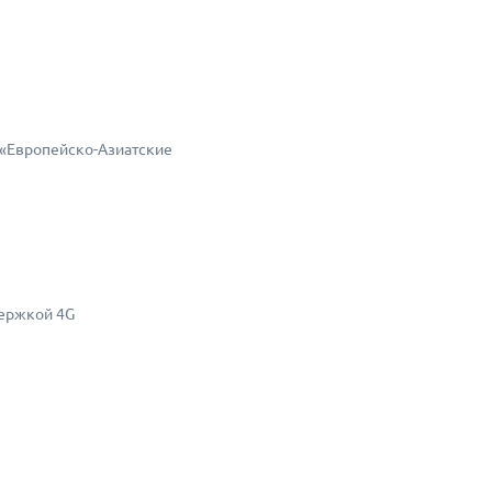
«Европейско-Азиатские
держкой 4G