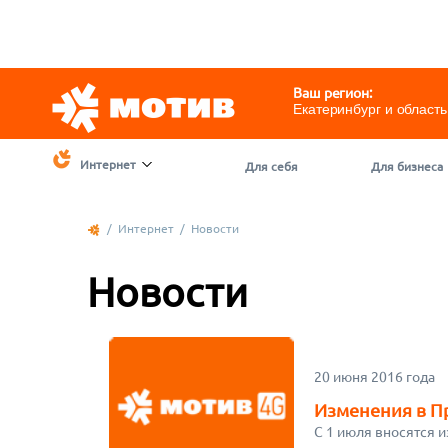
Telegram
@motivchat_bot
111
111
Ваш регион:
Екатеринбург и область
Интернет
Для себя
Для бизнеса
/
Интернет
/
Новости
Новости
20 июня 2016 года
Изменения в 
С 1 июля вносятся 