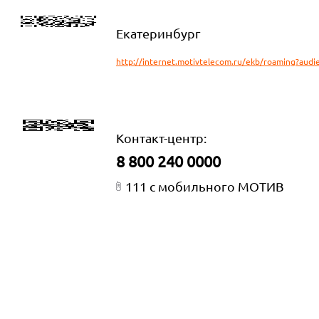
Екатеринбург
http://internet.motivtelecom.ru/ekb/roaming?aud
Контакт-центр:
8 800 240 0000
111 с мобильного МОТИВ