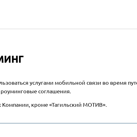
минг
зоваться услугами мобильной связи во время путе
 роуминговые соглашения.
ах Компании, кроме «Тагильский МОТИВ».